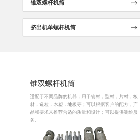
锥双螺杆机筒
挤出机单螺杆机筒
锥双螺杆机筒
适配于不同品牌的机器；用于管材，型材，片材，板
材，造粒，木塑，地板等；可以根据客户的配方，产
品和要求来推荐合适的质量和设计；可以提供测绘服
务.