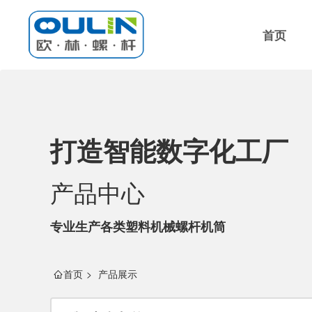
首页
打造智能数字化工厂
产品中心
专业生产各类塑料机械螺杆机筒
>
产品展示
首页