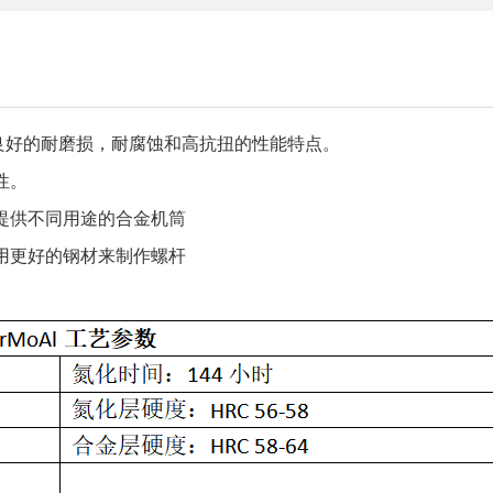
理之后拥有良好的耐磨损，耐腐蚀和高抗扭的性能特点。
性。
以提供不同用途的合金机筒
以用更好的钢材来制作螺杆