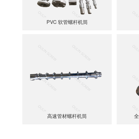
PVC 软管螺杆机筒
高速管材螺杆机筒
全