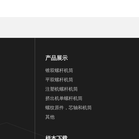
产品展示
锥双螺杆机筒
平双螺杆机筒
注塑机螺杆机筒
挤出机单螺杆机筒
螺纹原件，芯轴和机筒
其他
样本下载