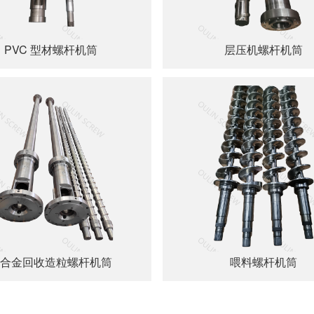
PVC 型材螺杆机筒
层压机螺杆机筒
合金回收造粒螺杆机筒
喂料螺杆机筒