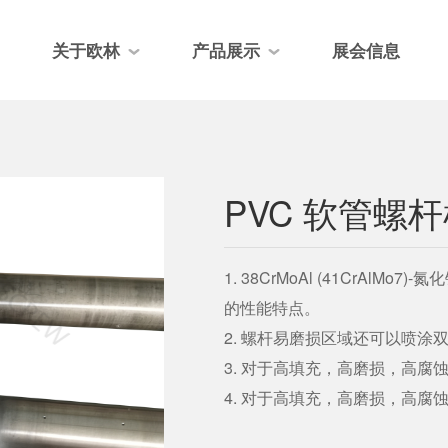
关于欧林
产品展示
展会信息
PVC 软管螺
1. 38CrMoAl (41CrA
的性能特点。
2. 螺杆易磨损区域还可以喷涂
3. 对于高填充，高磨损，高
4. 对于高填充，高磨损，高